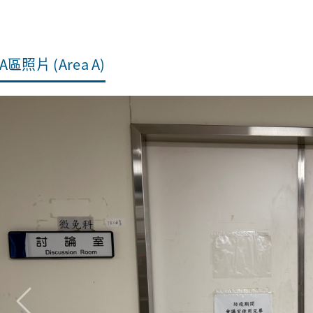
A區照片 (Area A)