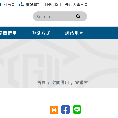
回首頁
網站導覽
ENGLISH
長庚大學首頁
搜尋
空間借用
聯絡方式
網站地圖
首頁
空間借用
會議室
分享至臉書
分享至 Line
友善列印(另開視窗)