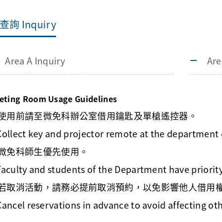
查詢 Inquiry
Area A Inquiry
Are
eting Room Usage Guidelines
. 使用前請至微免科辦公室借用鑰匙及單槍遙控器。
llect key and projector remote at the department o
. 微免科師生優先使用。
culty and students of the Department have priority
. 若取消活動，請務必提前取消預約，以免影響他人借用
ncel reservations in advance to avoid affecting oth