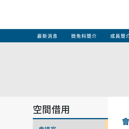
最新消息
微免科簡介
成員簡
空間借用