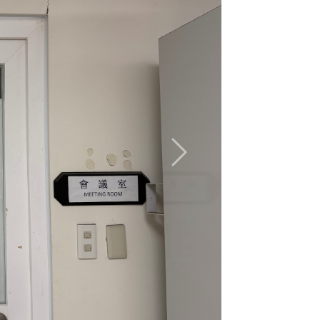
Capacity: Approximately 15 persons)