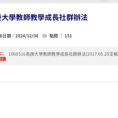
庚大學教師教學成長社群辦法
日期：2024/12/04
點閱 ：
151
1060516長庚大學教師教學成長社群辦法(2017.05.25定稿版).p