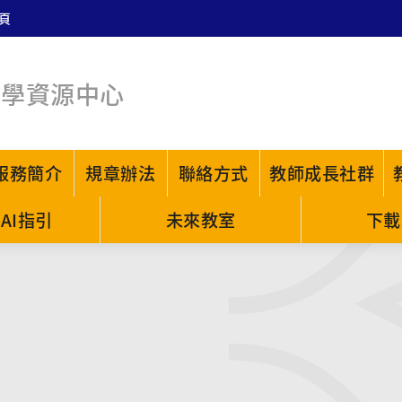
頁
教學資源中心
服務簡介
規章辦法
聯絡方式
教師成長社群
AI指引
未來教室
下載