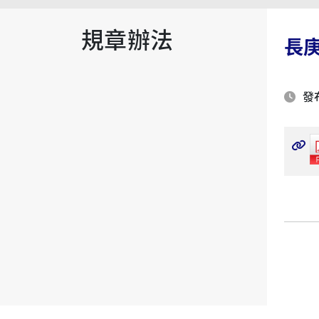
規章辦法
長
發布