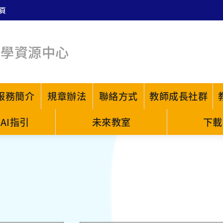
頁
教學資源中心
服務簡介
規章辦法
聯絡方式
教師成長社群
AI指引
未來教室
下載