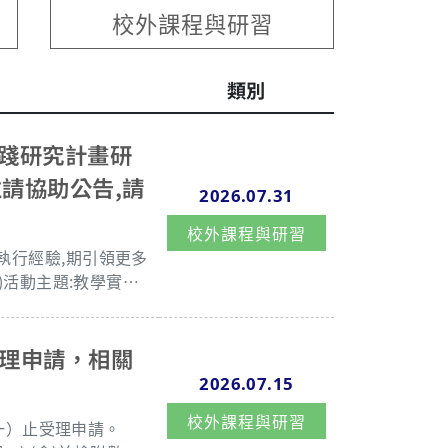
校外課程與研習
類別
實踐研究計畫研
請協助公告,請
2026.07.31
校外課程與研習
執行經驗,期引領更多
受理申請，相關
分機62865。
2026.07.15
校外課程與研習
期一）止受理申請。