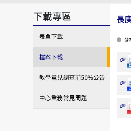
下載專區
長
表單下載
發布
檔案下載
教學意見調查前50%公告
中心業務常見問題