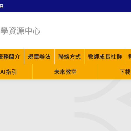
頁
教學資源中心
服務簡介
規章辦法
聯絡方式
教師成長社群
AI指引
未來教室
下載