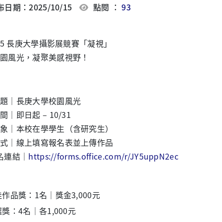
日期：2025/10/15
點閱 ：
93
2025 長庚大學攝影展競賽「凝視」
園風光，凝聚美感視野！
題｜長庚大學校園風光
｜即日起 – 10/31
象｜本校在學學生（含研究生）
式｜線上填寫報名表並上傳作品
報名連結｜
https://forms.office.com/r/JY5uppN2ec
佳作品獎：1名｜獎金3,000元
選獎：4名｜各1,000元