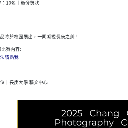
作：10名｜頒發獎狀
品將於校園展出，一同凝視長庚之美！
詳細比賽內容:
法請點我
位｜長庚大學 藝文中心