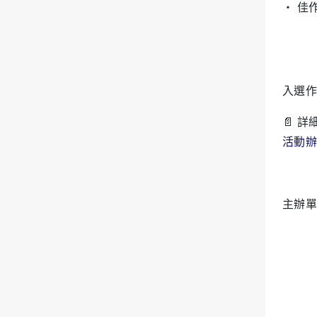
• 佳
入選作
📄 
活動辦
主辦單