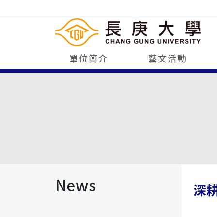
單位簡介
藝文活動
News
深耕