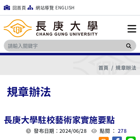
回首頁
網站導覽
ENGLISH
搜
首頁
規章辦法
規章辦法
長庚大學駐校藝術家實施要點
發布日期：2024/06/28
點閱 ：
278
分享至臉
分