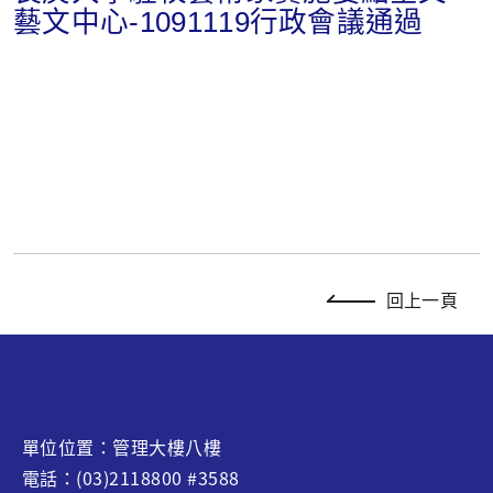
藝文中心-1091119行政會議通過
回上一頁
單位位置：管理大樓八樓
電話：(03)2118800 #3588