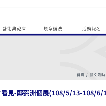
藝術典藏庫
規章辦法
活動報名
首頁
藝文活動
看見-鄭弼洲個展(108/5/13-108/6/1