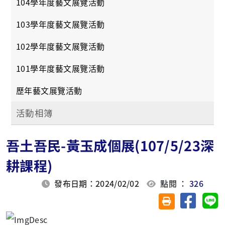
104學年度藝文展覽活動
103學年度藝文展覽活動
102學年度藝文展覽活動
101學年度藝文展覽活動
歷年藝文展覽活動
活動相簿
吾土吾民-黃玉成個展(107/5/23深
耕課程)
發布日期：2024/02/02
點閱 ：
326
分享至臉
分
友善列印(另開視