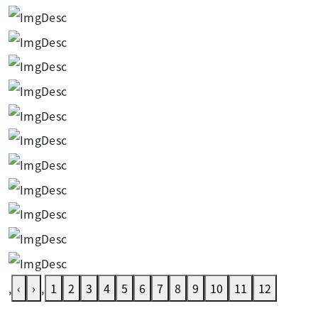
,
‹
›
,
1
2
3
4
5
6
7
8
9
10
11
12