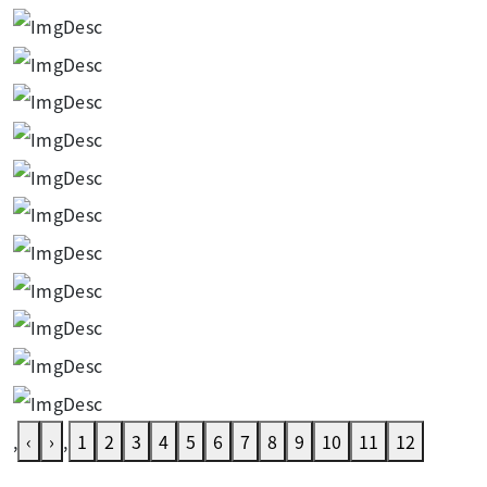
,
‹
›
,
1
2
3
4
5
6
7
8
9
10
11
12