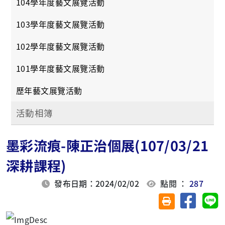
104學年度藝文展覽活動
103學年度藝文展覽活動
102學年度藝文展覽活動
101學年度藝文展覽活動
歷年藝文展覽活動
活動相簿
墨彩流痕-陳正治個展(107/03/21
深耕課程)
發布日期：2024/02/02
點閱 ：
287
分享至臉
分
友善列印(另開視