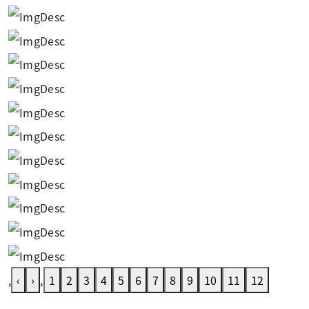
,
‹
›
,
1
2
3
4
5
6
7
8
9
10
11
12