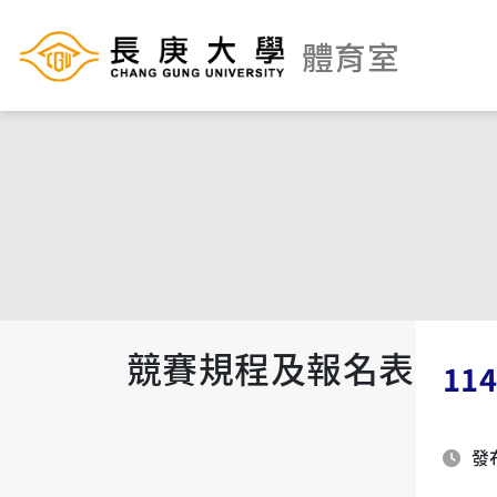
體育室
競賽規程及報名表
1
發布