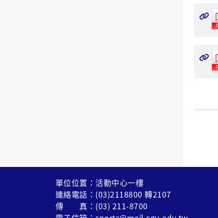
單位位置：活動中心一樓
連絡電話：(03)2118800 轉2107
傳 真：(03) 211-8700
電子信箱：sports@mail.cgu.edu.tw