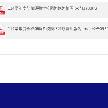
114學年度全校運動會校園路跑路線圖.pdf (173.8K)
114學年度全校運動會校園路跑競賽組報名email公告0930.pdf