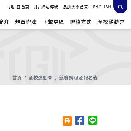
回首頁
網站導覽
長庚大學首頁
ENGLISH
簡介
規章辦法
下載專區
聯絡方式
全校運動會
首頁
全校運動會
競賽規程及報名表
分享至臉書
分享至 Line
友善列印(另開視窗)