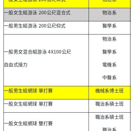
200
一般女生組游泳
公尺混合式
物治系
200
一般男生組游泳
公尺仰式
醫學系
物治系
4X100
一般男女混合組游泳
公尺
醫學系
自由式接力
電機系
中醫系
一般男生組網球
單打賽
機械系博士班
一般女生組網球
單打賽
職治系碩士班
職治系碩士班
一般女生組網球
雙打賽
職治系