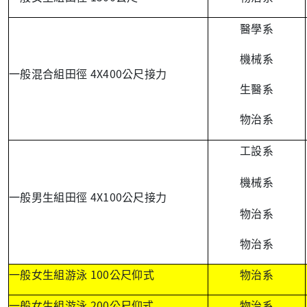
醫學系
機械系
4X400
一般混合組田徑
公尺接力
生醫系
物治系
工設系
機械系
4X100
一般男生組田徑
公尺接力
物治系
物治系
100
一般女生組游泳
公尺仰式
物治系
200
一般女生組游泳
公尺仰式
物治系