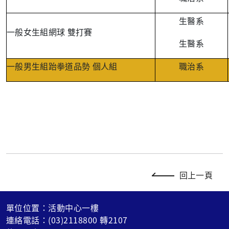
生醫系
一般女生組網球
雙打賽
生醫系
一般男生組跆拳道品勢
個人組
職治系
回上一頁
單位位置：活動中心一樓
連絡電話：(03)2118800 轉2107