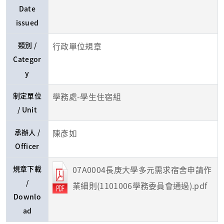
Date
issued
類別 /
行政單位規章
Categor
y
制定單位
學務處-學生住宿組
/ Unit
承辦人 /
陳彥如
Officer
規章下載
07A0004長庚大學多元需求宿舍申請作
/
業細則(1101006學務委員會通過).pdf
Downlo
ad