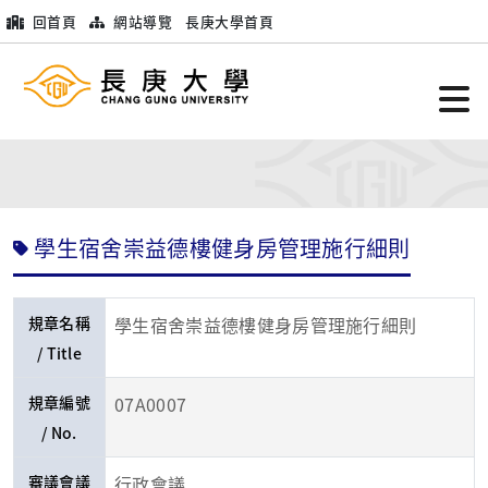
回首頁
網站導覽
長庚大學首頁
學生宿舍崇益德樓健身房管理施行細則
規章名稱
學生宿舍崇益德樓健身房管理施行細則
/ Title
規章編號
07A0007
/ No.
審議會議
行政會議