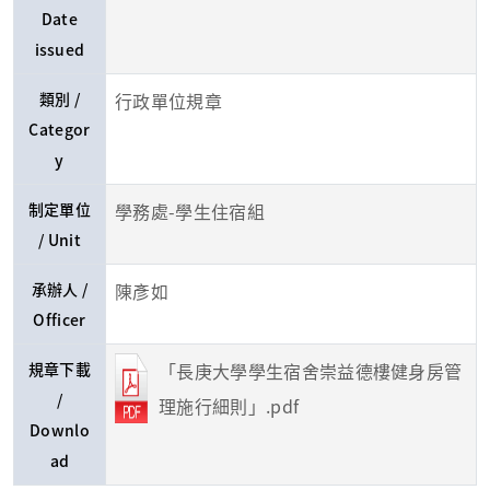
Date
issued
類別 /
行政單位規章
Categor
y
制定單位
學務處-學生住宿組
/ Unit
承辦人 /
陳彥如
Officer
規章下載
「長庚大學學生宿舍崇益德樓健身房管
/
理施行細則」.pdf
Downlo
ad