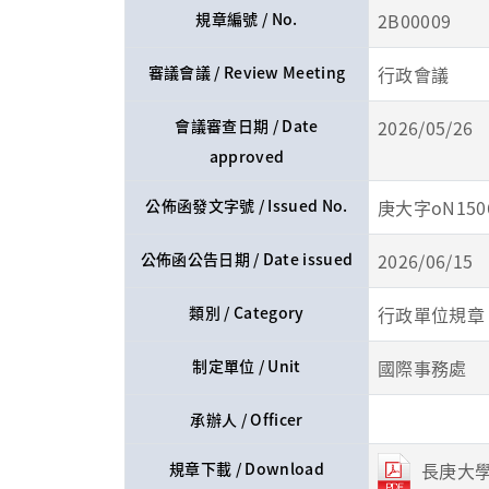
規章編號 / No.
2B00009
審議會議 / Review Meeting
行政會議
會議審查日期 / Date
2026/05/26
approved
公佈函發文字號 / Issued No.
庚大字oN1506
公佈函公告日期 / Date issued
2026/06/15
類別 / Category
行政單位規章
制定單位 / Unit
國際事務處
承辦人 / Officer
規章下載 / Download
長庚大學