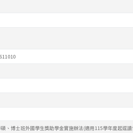
11010
碩、博士班外國學生獎助學金實施辦法(適用115學年度起逕讀博士