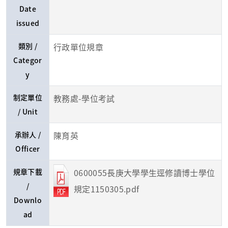
Date
issued
類別 /
行政單位規章
Categor
y
制定單位
教務處-學位考試
/ Unit
承辦人 /
陳育英
Officer
規章下載
0600055長庚大學學生逕修讀博士學位
/
規定1150305.pdf
Downlo
ad