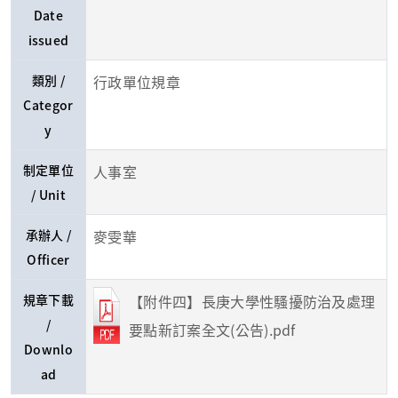
Date
issued
類別 /
行政單位規章
Categor
y
制定單位
人事室
/ Unit
承辦人 /
麥雯華
Officer
規章下載
【附件四】長庚大學性騷擾防治及處理
/
要點新訂案全文(公告).pdf
Downlo
ad