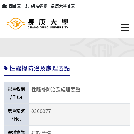
回首頁
網站導覽
長庚大學首頁
性騷擾防治及處理要點
規章名稱
性騷擾防治及處理要點
/ Title
規章編號
0200077
/ No.
審議會議
行政會議