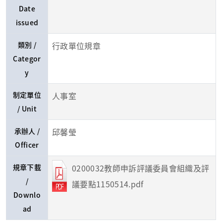
Date
issued
類別 /
行政單位規章
Categor
y
制定單位
人事室
/ Unit
承辦人 /
邱馨瑩
Officer
規章下載
0200032教師申訴評議委員會組織及評
/
議要點1150514.pdf
Downlo
ad