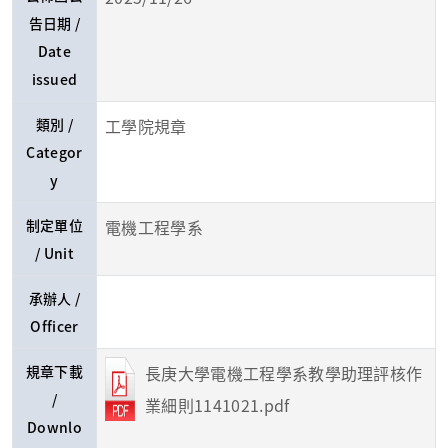
告日期 /
Date
issued
類別 /
工學院規章
Categor
y
制定單位
電機工程學系
/ Unit
承辦人 /
Officer
規章下載
長庚大學電機工程學系教學助理評核作
/
業細則1141021.pdf
Downlo