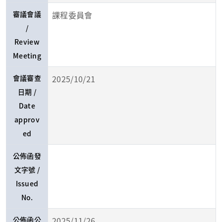
審議會議
課程委員會
/
Review
Meeting
會議審查
2025/10/21
日期 /
Date
approv
ed
公佈函發
文字號 /
Issued
No.
公佈函公
2025/11/26