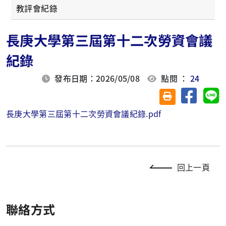
教評會紀錄
長庚大學第三屆第十二次勞資會議
紀錄
發布日期：2026/05/08
點閱 ：
24
分享至臉
分
友善列印(另開視
長庚大學第三屆第十二次勞資會議紀錄.pdf
回上一頁
聯絡方式