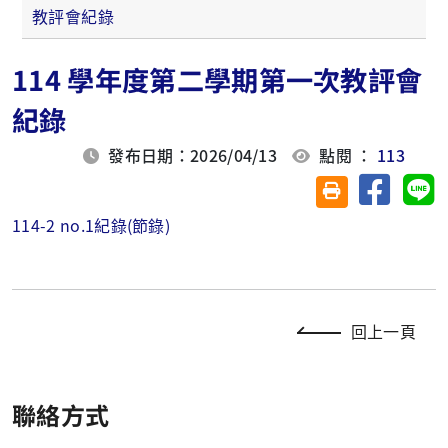
教評會紀錄
114 學年度第二學期第一次教評會
紀錄
發布日期：2026/04/13
點閱 ：
113
分享至臉
分
友善列印(另開視
114-2 no.1紀錄(節錄)
回上一頁
聯絡方式