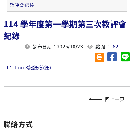
教評會紀錄
114 學年度第一學期第三次教評會
紀錄
發布日期：2025/10/23
點閱 ：
82
分享至臉
分
友善列印(另開視
114-1 no.3紀錄(節錄)
回上一頁
聯絡方式