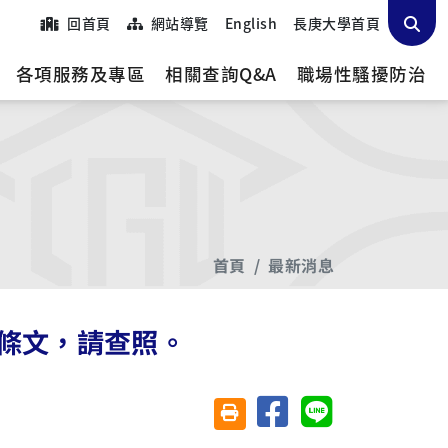
回首頁
網站導覽
English
長庚大學首頁
各項服務及專區
相關查詢Q&A
職場性騷擾防治
首頁
最新消息
條文，請查照。
分享至臉書
分享至 Line
友善列印(另開視窗)