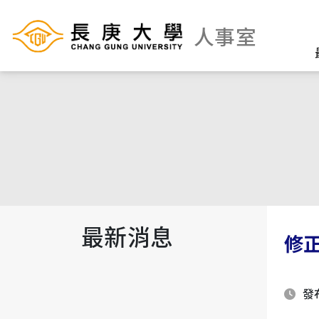
人事室
最新消息
修
發布