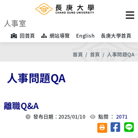
人事室
回首頁
網站導覽
English
長庚大學首頁
首頁
首頁
人事問題QA
人事問題QA
離職Q&A
發布日期：2025/01/10
點閱 ：
2071
分享至臉
分
友善列印(另開視