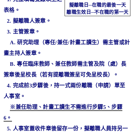
擬
離職日─在職的最後一天
表格。
離職
生效
日─不在職的第一天
2. 擬離職人簽章。
3. 主管簽章。
A. 研究助理（專任/兼任/計畫工讀生）需主管或計
畫主持人簽章。
B.
專任臨床教師、兼任教師
需主管及院（處）長
簽章後呈校長（若有提離職簽呈可免呈校長）。
4. 完成前3步驟後，持一式兩份離職（申請）單至
人事室。
※兼任助理、計畫工讀生不需進行步驟5、步驟
6。
5. 人事室蓋收件章後留存一份，擬離職人員持另一