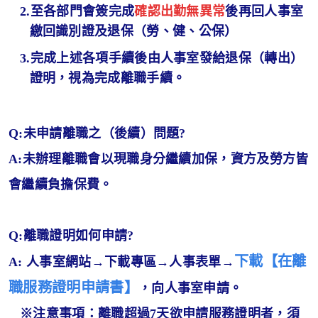
2.
至各部門會簽完成
確認出勤無異常
後再回人事
室
繳回識別證及退保（勞、健、公保）
3.
完成上述各項手續後由人事室發給退保（轉出）
證明，視為完成離職手續。
Q:未申請離職之（後續）問題?
A:未辦理離職會以現職身分繼續加保，資方及勞方皆
會繼續負擔保費。
Q:離職證明如何申請?
下載
【在離
A: 人事室網站→下載專區→人事表單→
職服務證明申請書】
，向人事室申請。
※注意事項：離職超過7天欲申請服務證明者，須