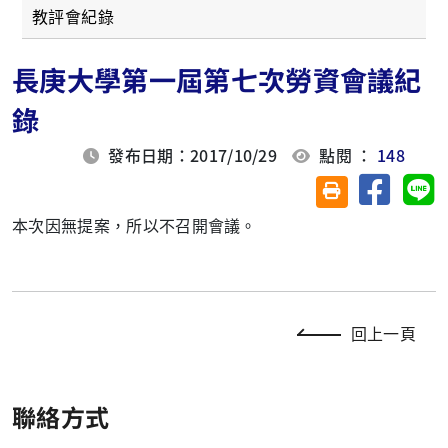
教評會紀錄
長庚大學第一屆第七次勞資會議紀
錄
發布日期：2017/10/29
點閱 ：
148
分享至臉
分
友善列印(另開視
本次因無提案，所以不召開會議。
回上一頁
聯絡方式