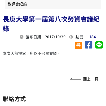
教評會紀錄
長庚大學第一屆第八次勞資會議紀
錄
發布日期：2017/10/29
點閱 ：
184
分享至臉
分
友善列印(另開視
本次因無提案，所以不召開會議。
回上一頁
聯絡方式