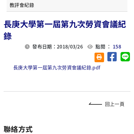
教評會紀錄
長庚大學第一屆第九次勞資會議紀
錄
發布日期：2018/03/26
點閱 ：
158
分享至臉
分
友善列印(另開視
長庚大學第一屆第九次勞資會議紀錄.pdf
回上一頁
聯絡方式