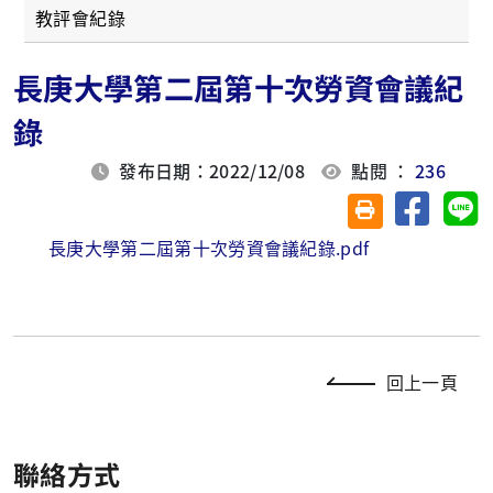
教評會紀錄
長庚大學第二屆第十次勞資會議紀
錄
發布日期：2022/12/08
點閱 ：
236
分享至臉
分
友善列印(另開視
長庚大學第二屆第十次勞資會議紀錄.pdf
回上一頁
聯絡方式