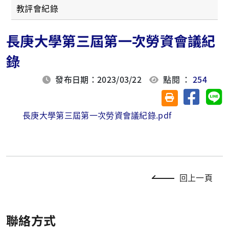
教評會紀錄
長庚大學第三屆第一次勞資會議紀
錄
發布日期：2023/03/22
點閱 ：
254
分享至臉
分
友善列印(另開視
長庚大學第三屆第一次勞資會議紀錄.pdf
回上一頁
聯絡方式