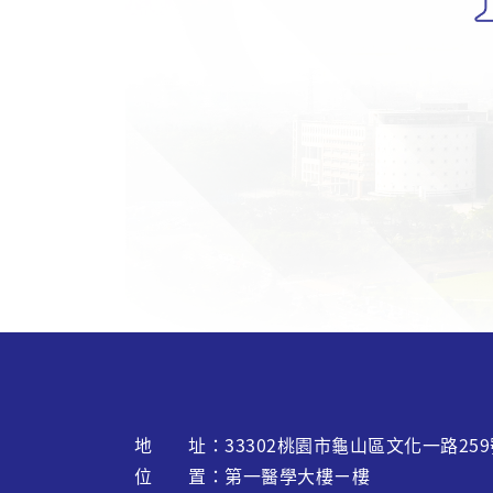
地 址：
33302
桃園市龜山區文化一路
259
位 置：第一醫學大樓ㄧ樓