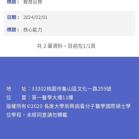
教育目標
2024/02/01
核心能力
共
2
筆資料，目前在
1
/1頁
地 址：33302桃園市龜山區文化一路259號
位 置：第一醫學大樓11樓
版權所有©2020 長庚大學新興病毒分子醫學國際碩士學
位學程，未經同意請勿轉載