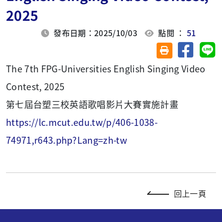
2025
發布日期：2025/10/03
點閱 ：
51
分享至臉
分
友善列印(另開視
The 7th FPG-Universities English Singing Video
Contest, 2025
第七屆台塑三校英語歌唱影片大賽實施計畫
https://lc.mcut.edu.tw/p/406-1038-
74971,r643.php?Lang=zh-tw
回上一頁