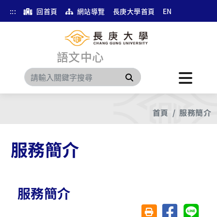
:::
回首頁
網站導覽
長庚大學首頁
EN
語文中心
搜尋
首頁
服務簡介
服務簡介
服務簡介
分享至臉書
分享至 
友善列印(另開視窗)