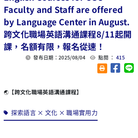
Faculty and Staff are offered
by Language Center in August.
跨文化職場英語溝通課程8/11起開
課，名額有限，報名從速！
發布日期：2025/08/04
點閱 ：
415
分享至臉
分
友善列印(另開視
【跨文化職場英
語溝通課程】
🌏
探索語言 × 文化 × 職場實用
力