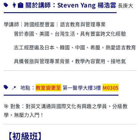
👨‍🏫 關於講師：Steven Yang 楊浩雲
長庚大
學講師｜跨國經歷豐富｜語言教育與管理專業
曾於泰國、美國、台灣生活，具有豐富跨文化經驗
志工經歷遍及日本、韓國、中國、希臘，熱愛語言教育
具備餐旅與管理專業背景，教學內容實用、接地氣
📍 地點：
教室變更至
第一醫學大樓
3樓
M0305
🎯 對象：對英文溝通與國際文化有興趣之學員，分級教
學，無壓力入門！
【初級班】