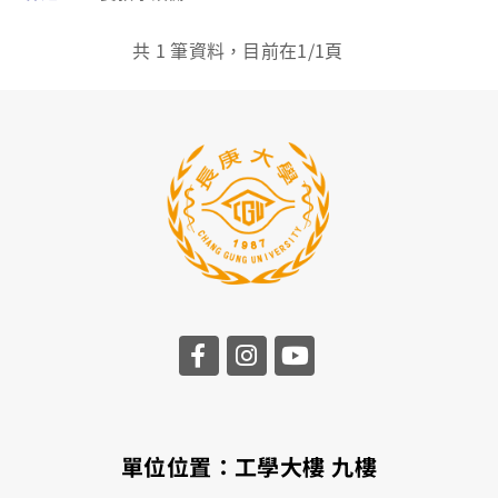
共
1
筆資料，目前在
1
/1頁
單位位置：工學大樓
九樓