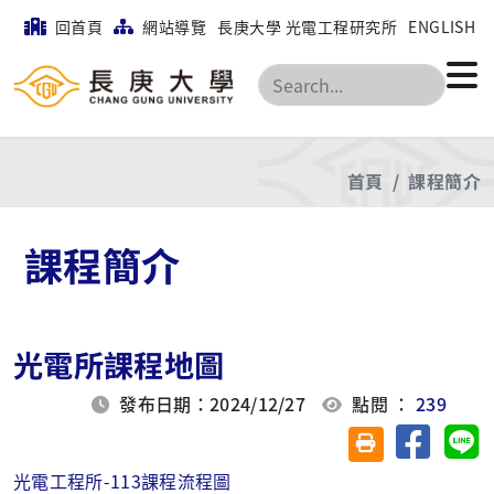
回首頁
網站導覽
長庚大學 光電工程研究所
ENGLISH
搜尋
首頁
課程簡介
課程簡介
光電所課程地圖
發布日期：2024/12/27
點閱 ：
239
分享至臉
分
友善列印(另開視
光電工程所-113課程流程圖