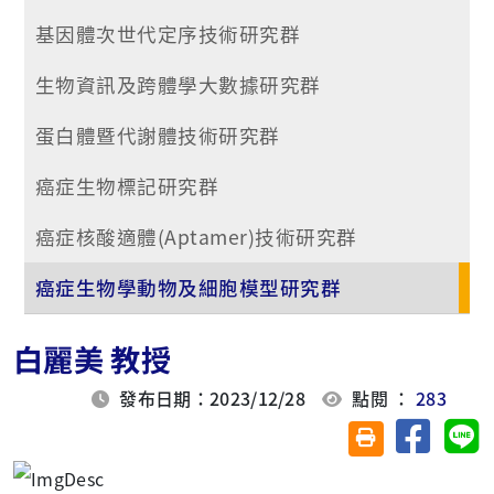
基因體次世代定序技術研究群
生物資訊及跨體學大數據研究群
蛋白體暨代謝體技術研究群
癌症生物標記研究群
癌症核酸適體(Aptamer)技術研究群
癌症生物學動物及細胞模型研究群
白麗美 教授
發布日期：2023/12/28
點閱 ：
283
分享至臉
分
友善列印(另開視