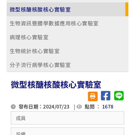
微型核醣核酸核心實驗室
生物資訊暨體學數據應用核心實驗室
病理核心實驗室
生物統計核心實驗室
分子流行病學核心實驗室
微型核醣核酸核心實驗室
分享至臉書
分享至 
友善列印(另開視窗)
發布日期：2024/07/23
|
點閱 ：
1678
成員
設備