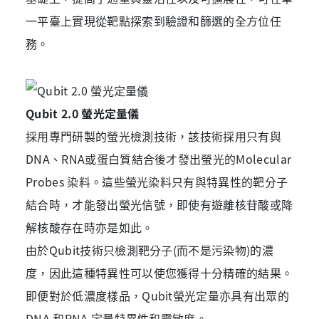
一平臺上實現從靶點探索到驗證和篩選的全方位任
務。
Qubit 2.0 螢光定量儀
採用專門研製的螢光檢測技術，該技術採用只有與
DNA、RNA或蛋白質結合後才發出螢光的Molecular
Probes 染料。這些螢光染料只有與特異性的靶分子
結合時，才能發出螢光信號，即使有遊離核苷酸或降
解核酸存在時亦是如此。
由於Qubit技術只檢測靶分子(而不是污染物)的濃
度，因此這種特異性可以使您獲得十分精確的結果。
即便對於低濃度樣品，Qubit螢光定量亦具有出眾的
DNA 和RNA 定量特異性和靈敏度。