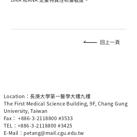
回上一頁
Location：長庚大學第一醫學大樓九樓
The First Medical Science Building, 9F, Chang Gung
University, Taiwan
Fax： +886-3-2118800 #3533
TEL：+886-3-2118800 #3425
E-Mail：petang@mail.cgu.edu.tw