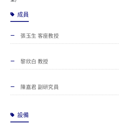
成員
張玉生 客座教授
黎欣白 教授
陳嘉君 副研究員
設備