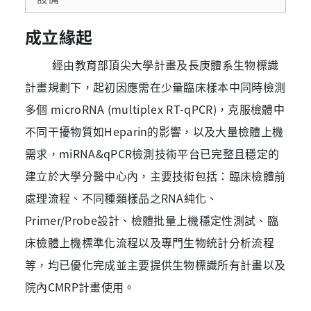
成立緣起
經由教育部頂尖大學計畫及長庚體系生物標識
計畫規劃下，起初因應需在少量臨床樣本中同時檢測
多個 microRNA (multiplex RT-qPCR)，克服檢體中
不同干擾物質如Heparin的影響，以及大量檢體上機
需求，miRNA&qPCR檢測技術平台已完整且穩定的
建立於大學分醫中心內，主要技術包括：臨床檢體前
處理流程、不同種類樣品之RNA純化、
Primer/Probe設計、檢體批量上機穩定性測試、臨
床檢體上機標準化流程以及專門生物統計分析流程
等，均已優化完成並主要提供生物標識所有計畫以及
院內CMRP計畫使用。