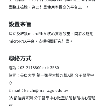
畫臨床檢體，為此計畫使用率最高的平台之一。
設置宗旨
建立及維護microRNA 核心實驗設施、開發及應用
microRNA平台，支援相關研究計畫。
聯絡方式
電話：03-2118800 ext: 3530
位置：長庚大學 第一醫學大樓九樓A區 分子醫學中
心
E-mail：kaichi@mail.cgu.edu.tw
(內部信請寄到 分子醫學中心微型核醣核酸核心實驗
室)