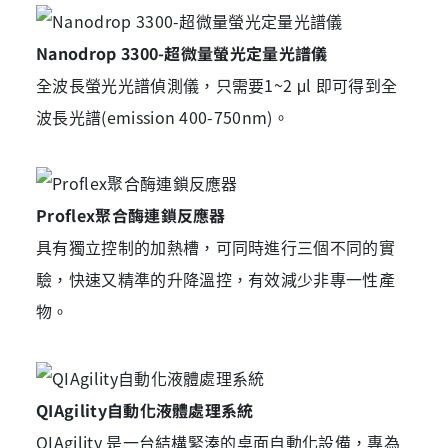
Nanodrop 3300-超微量螢光定量光譜儀
全波長螢光光譜偵測儀，只需要1~2 μl 即可得到全
波長光譜(emission 400-750nm)。
Proflex聚合酶連鎖反應器
具有獨立控制的加熱槽，可同時進行三個不同的實
驗，快速又精準的升降溫控，有效減少非專一性產
物。
QIAgility自動化液體處理系統
QIAgility 是一台結構緊湊的桌面自動化設備，專為