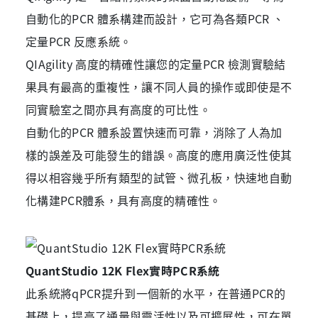
自動化的PCR 體系構建而設計，它可為各類PCR 、
定量PCR 反應系統。
QIAgility 高度的精確性讓您的定量PCR 檢測實驗結
果具有最高的重複性，讓不同人員的操作或即使是不
同實驗室之間亦具有高度的可比性。
自動化的PCR 體系設置快速而可靠，消除了人為加
樣的誤差及可能發生的錯誤。高度的應用廣泛性使其
得以相容幾乎所有類型的試管、微孔板，快速地自動
化構建PCR體系，具有高度的精確性。
QuantStudio 12K Flex實時PCR系統
此系統將qPCR提升到一個新的水平，在普通PCR的
基礎上，提高了通量與靈活性以及可擴展性，可在單