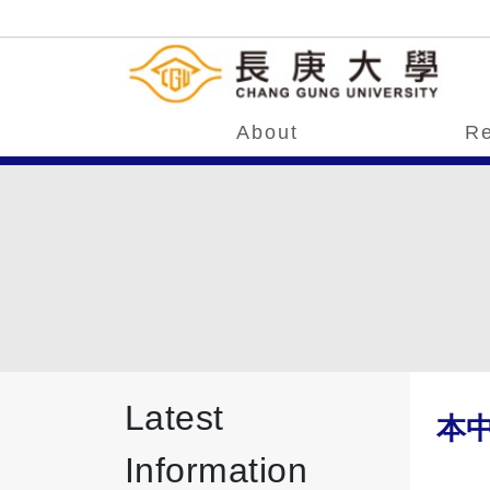
About
Re
Latest
本
Information