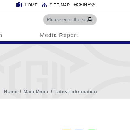
🌐CHINESS
HOME
SITE MAP
Search
n
Media Report
Home
Main Menu
Latest Information