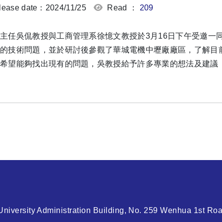
ease date：2024/11/25
Read ：
209
主任吳侃教授與工商管理系徐憶文教授於3月16日下午受邀一
的技術問題，並於研討後參觀了華城電機中壢廠廠區，了解目
希望能夠找出現有的問題，吳教授給予許多專業的想法及建議
niversity Administration Building, No. 259 Wenhua 1st Roa