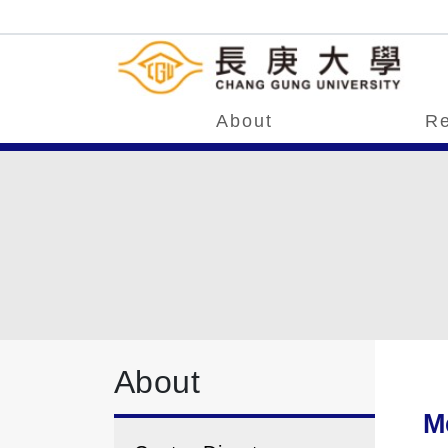
About
Re
About
M