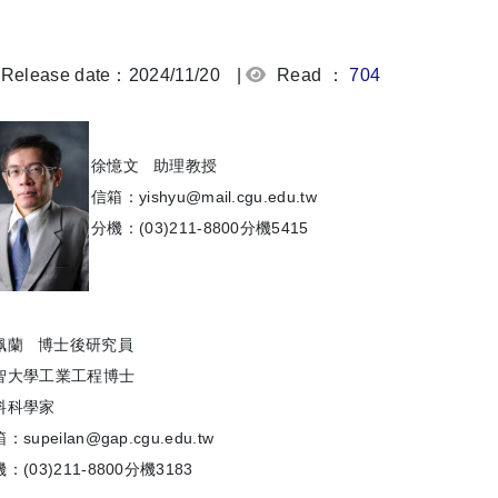
Release date：2024/11/20
|
Read ：
704
徐憶文 助理教授
信箱：yishyu@mail.cgu.edu.tw
分機：(03)211-8800分機5415
佩蘭 博士後研究員
智大學工業工程博士
料科學家
：supeilan@gap.cgu.edu.tw
：(03)211-8800分機3183