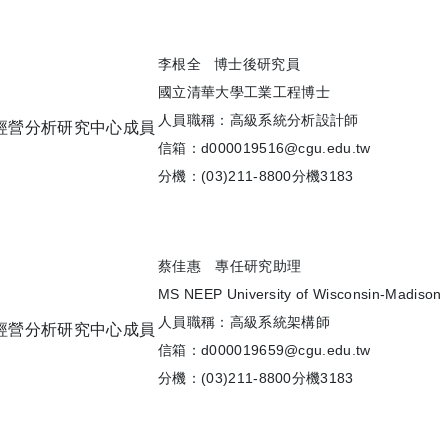
李根全 博士後研究員
國立清華大學工業工程博士
人員職稱：高級系統分析設計師
信箱：d000019516@cgu.edu.tw
分機：(03)211-8800分機3183
蔡佳惠 專任研究助理
MS NEEP University of Wisconsin-Madison
人員職稱：高級系統架構師
信箱：d000019659@cgu.edu.tw
分機：(03)211-8800分機3183