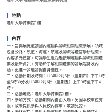
地點
逢甲大學育樂館1樓
內容
一、旨揭展覽邀請國內運輸與物流相關組織參展，領域
包含公路、軌道、海運、航運及物流等產官學研組織。
內容多元豐富，可讓學生近距離接觸運輸與物流相關產
業及最新資訊，有助於了解相關產業的發展趨勢及內
涵，更進一步能發掘自身適性。
二、活動日期及時間：113年12月5日（星期四）下午1時
至5時30分及113年12月6日（星期五）上午9時至下午4
時。
三、活動地點：逢甲大學育樂館1樓。
四、參加方式：活動期間內自由入場，另因本校車位有
限，故未提供參與人員校內停車，敬請見諒。
五、聯絡窗口：逢甲大學運輸與物流學系，周綺芬小