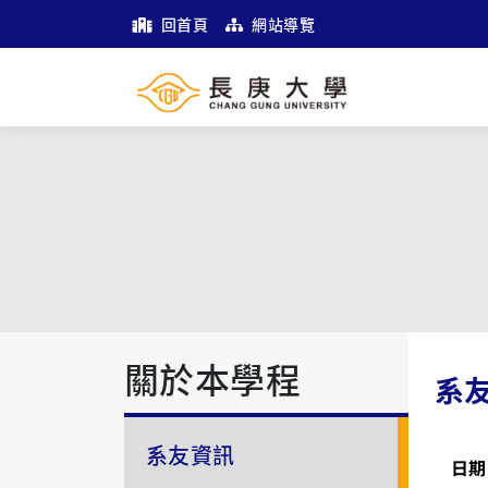
回首頁
網站導覽
關於本學程
系
系友資訊
日期