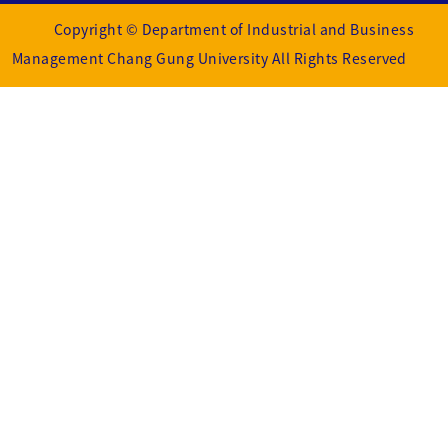
Copyright © Department of Industrial and Business
Management Chang Gung University All Rights Reserved