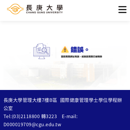
長庚大學管理大樓7樓B區 國際健康管理學士學位學程辦
公室
Tel:(03)2118800 轉3223 E-mail:
D000019709@cgu.edu.tw