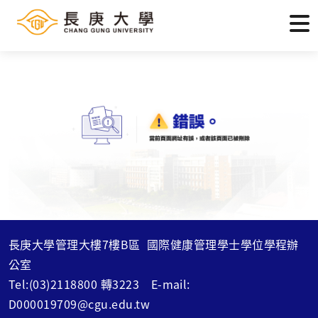
長庚大學管理大樓7樓B區 國際健康管理學士學位學程辦
公室
Tel:(03)2118800 轉3223 E-mail:
D000019709@cgu.edu.tw