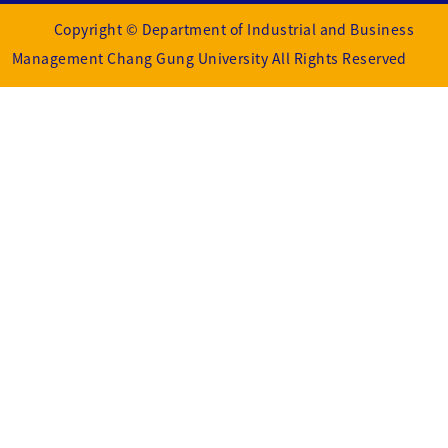
Copyright © Department of Industrial and Business
Management Chang Gung University All Rights Reserved