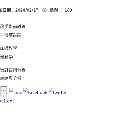
日期：2024/02/17
點閱 ：
180
手術前討論
邊教學
討論與分析
,
1
,
oc1.odt