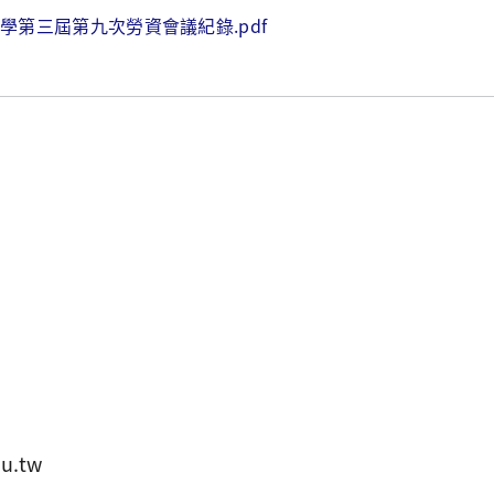
學第三屆第九次勞資會議紀錄.pdf
u.tw