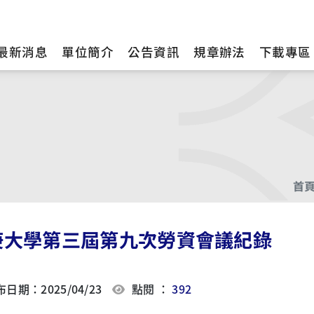
最新消息
單位簡介
公告資訊
規章辦法
下載專區
首
庚大學第三屆第九次勞資會議紀錄
日期：2025/04/23
點閱 ：
392