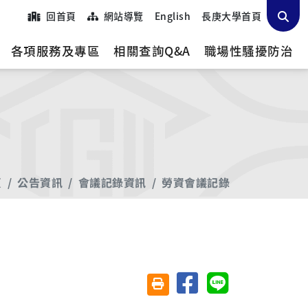
回首頁
網站導覽
English
長庚大學首頁
各項服務及專區
相關查詢Q&A
職場性騷擾防治
頁
公告資訊
會議記錄資訊
勞資會議記錄
分享至臉書
分享至 Line
友善列印(另開視窗)