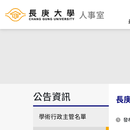
人事室
公告資訊
長
學術行政主管名單
發布