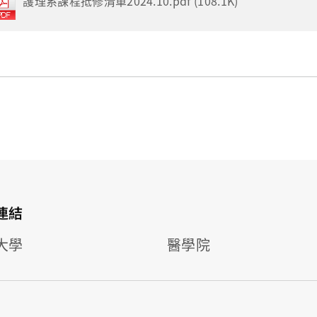
護理系課程抵修清單2024.10.pdf (108.1K)
連結
大學
醫學院