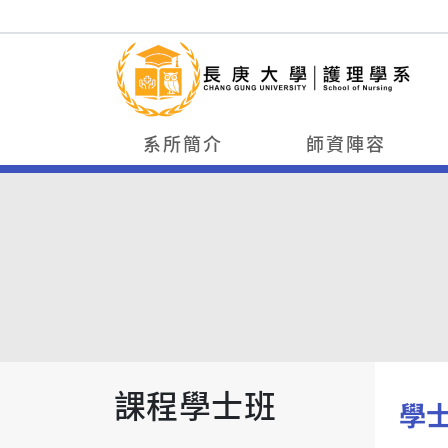
系所簡介
師資陣容
課程學士班
學