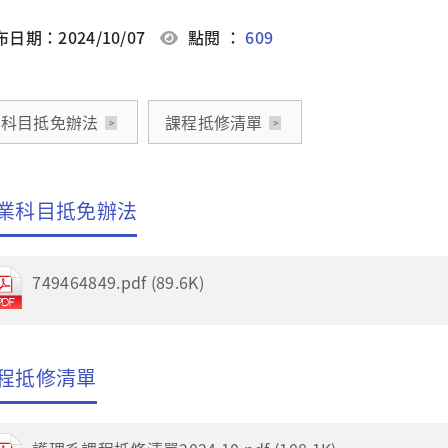
日期：2024/10/07
點閱 ：
609
業科目抵免辦法
課程抵修清單
業科目抵免辦法
749464849.pdf (89.6K)
程抵修清單