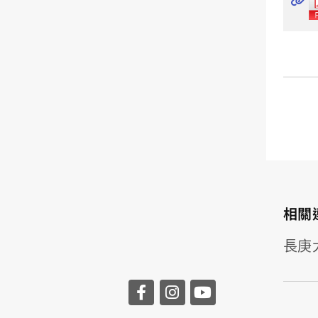
相關
長庚