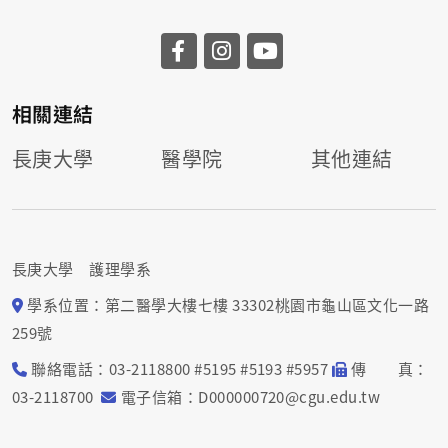
相關連結
長庚大學
醫學院
其他連結
長庚大學 護理學系
學系位置：第二醫學大樓七樓 33302桃園市龜山區文化一路
259號
聯絡電話：03-2118800 #5195 #5193 #5957
傳 真：
03-2118700
電子信箱：D000000720@cgu.edu.tw