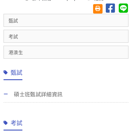
分享至臉
分
友善列印(另開視
甄試
考試
港澳生
甄試
碩士班甄試詳細資訊
考試