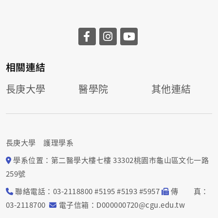
相關連結
長庚大學
醫學院
其他連結
長庚大學 護理學系
學系位置：第二醫學大樓七樓 33302桃園市龜山區文化一路
259號
聯絡電話：03-2118800 #5195 #5193 #5957
傳 真：
03-2118700
電子信箱：D000000720@cgu.edu.tw